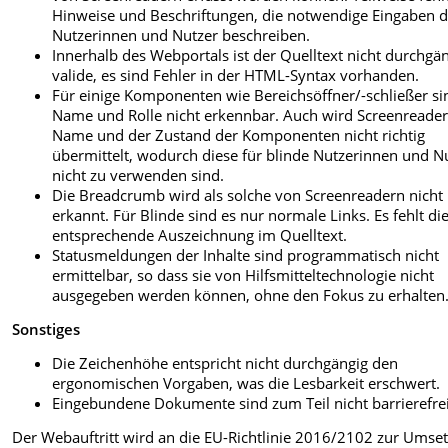
Hinweise und Beschriftungen, die notwendige Eingaben d
Nutzerinnen und Nutzer beschreiben.
Innerhalb des Webportals ist der Quelltext nicht durchgä
valide, es sind Fehler in der HTML-Syntax vorhanden.
Für einige Komponenten wie Bereichsöffner/-schließer si
Name und Rolle nicht erkennbar. Auch wird Screenreader
Name und der Zustand der Komponenten nicht richtig
übermittelt, wodurch diese für blinde Nutzerinnen und N
nicht zu verwenden sind.
Die Breadcrumb wird als solche von Screenreadern nicht
erkannt. Für Blinde sind es nur normale Links. Es fehlt di
entsprechende Auszeichnung im Quelltext.
Statusmeldungen der Inhalte sind programmatisch nicht
ermittelbar, so dass sie von Hilfsmitteltechnologie nicht
ausgegeben werden können, ohne den Fokus zu erhalten
Sonstiges
Die Zeichenhöhe entspricht nicht durchgängig den
ergonomischen Vorgaben, was die Lesbarkeit erschwert.
Eingebundene Dokumente sind zum Teil nicht barrierefrei
Der Webauftritt wird an die EU-Richtlinie 2016/2102 zur Umse