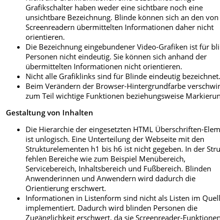
Grafikschalter haben weder eine sichtbare noch eine
unsichtbare Bezeichnung. Blinde können sich an den von
Screenreadern übermittelten Informationen daher nicht
orientieren.
Die Bezeichnung eingebundener Video-Grafiken ist für bl
Personen nicht eindeutig. Sie können sich anhand der
übermittelten Informationen nicht orientieren.
Nicht alle Grafiklinks sind für Blinde eindeutig bezeichnet
Beim Verändern der Browser-Hintergrundfarbe verschwi
zum Teil wichtige Funktionen beziehungsweise Markieru
Gestaltung von Inhalten
Die Hierarchie der eingesetzten HTML Überschriften-Ele
ist unlogisch. Eine Unterteilung der Webseite mit den
Strukturelementen h1 bis h6 ist nicht gegeben. In der Str
fehlen Bereiche wie zum Beispiel Menübereich,
Servicebereich, Inhaltsbereich und Fußbereich. Blinden
Anwenderinnen und Anwendern wird dadurch die
Orientierung erschwert.
Informationen in Listenform sind nicht als Listen im Quel
implementiert. Dadurch wird blinden Personen die
Zugänglichkeit erschwert, da sie Screenreader-Funktion