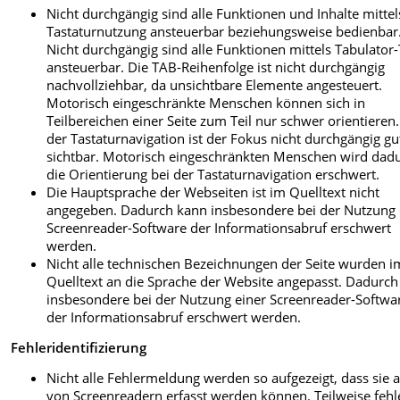
Nicht durchgängig sind alle Funktionen und Inhalte mittel
Tastaturnutzung ansteuerbar beziehungsweise bedienbar
Nicht durchgängig sind alle Funktionen mittels Tabulator-
ansteuerbar. Die TAB-Reihenfolge ist nicht durchgängig
nachvollziehbar, da unsichtbare Elemente angesteuert.
Motorisch eingeschränkte Menschen können sich in
Teilbereichen einer Seite zum Teil nur schwer orientieren.
der Tastaturnavigation ist der Fokus nicht durchgängig gu
sichtbar. Motorisch eingeschränkten Menschen wird dad
die Orientierung bei der Tastaturnavigation erschwert.
Die Hauptsprache der Webseiten ist im Quelltext nicht
angegeben. Dadurch kann insbesondere bei der Nutzung 
Screenreader-Software der Informationsabruf erschwert
werden.
Nicht alle technischen Bezeichnungen der Seite wurden i
Quelltext an die Sprache der Website angepasst. Dadurc
insbesondere bei der Nutzung einer Screenreader-Softwa
der Informationsabruf erschwert werden.
Fehleridentifizierung
Nicht alle Fehlermeldung werden so aufgezeigt, dass sie 
von Screenreadern erfasst werden können. Teilweise feh