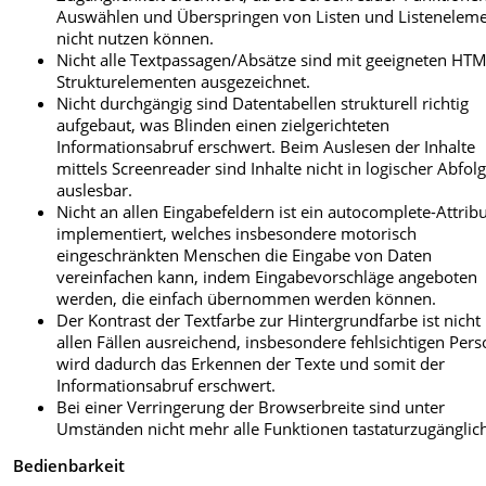
Auswählen und Überspringen von Listen und Listenelem
nicht nutzen können.
Nicht alle Textpassagen/Absätze sind mit geeigneten HT
Strukturelementen ausgezeichnet.
Nicht durchgängig sind Datentabellen strukturell richtig
aufgebaut, was Blinden einen zielgerichteten
Informationsabruf erschwert. Beim Auslesen der Inhalte
mittels Screenreader sind Inhalte nicht in logischer Abfol
auslesbar.
Nicht an allen Eingabefeldern ist ein autocomplete-Attrib
implementiert, welches insbesondere motorisch
eingeschränkten Menschen die Eingabe von Daten
vereinfachen kann, indem Eingabevorschläge angeboten
werden, die einfach übernommen werden können.
Der Kontrast der Textfarbe zur Hintergrundfarbe ist nicht 
allen Fällen ausreichend, insbesondere fehlsichtigen Per
wird dadurch das Erkennen der Texte und somit der
Informationsabruf erschwert.
Bei einer Verringerung der Browserbreite sind unter
Umständen nicht mehr alle Funktionen tastaturzugänglic
Bedienbarkeit