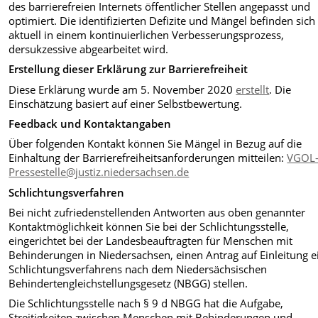
des barrierefreien Internets öffentlicher Stellen angepasst und
optimiert. Die identifizierten Defizite und Mängel befinden sich
aktuell in einem kontinuierlichen Verbesserungsprozess,
dersukzessive abgearbeitet wird.
Erstellung dieser Erklärung zur Barrierefreiheit
Diese Erklärung wurde am 5. November 2020
erstellt
. Die
Einschätzung basiert auf einer Selbstbewertung.
Feedback und Kontaktangaben
Über folgenden Kontakt können Sie Mängel in Bezug auf die
Einhaltung der Barrierefreiheitsanforderungen mitteilen:
VGOL
Pressestelle@justiz.niedersachsen.de
Schlichtungsverfahren
Bei nicht zufriedenstellenden Antworten aus oben genannter
Kontaktmöglichkeit können Sie bei der Schlichtungsstelle,
eingerichtet bei der Landesbeauftragten für Menschen mit
Behinderungen in Niedersachsen, einen Antrag auf Einleitung e
Schlichtungsverfahrens nach dem Niedersächsischen
Behindertengleichstellungsgesetz (NBGG) stellen.
Die Schlichtungsstelle nach § 9 d NBGG hat die Aufgabe,
Streitigkeiten zwischen Menschen mit Behinderungen und