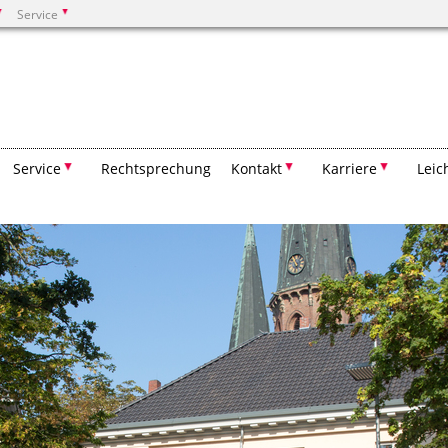
Service
Suchen
Service
Rechtsprechung
Kontakt
Karriere
Leic