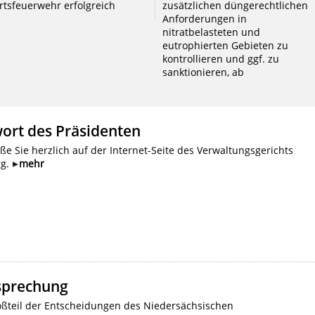
rtsfeuerwehr erfolgreich
zusätzlichen düngerechtlichen
Anforderungen in
nitratbelasteten und
eutrophierten Gebieten zu
kontrollieren und ggf. zu
sanktionieren, ab
ort des Präsidenten
ße Sie herzlich auf der Internet-Seite des Verwaltungsgerichts
rg.
mehr
sprechung
oßteil der Entscheidungen des Niedersächsischen