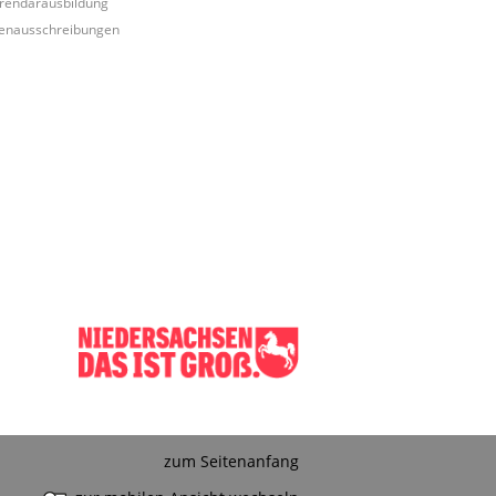
rendarausbildung
lenausschreibungen
zum Seitenanfang