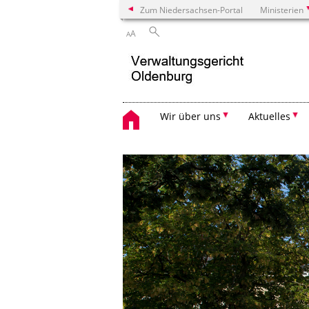
Zum Niedersachsen-Portal
Ministerien
A
A
Wir über uns
Aktuelles