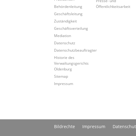
Presse- und
Behördenleitung
Öffentlichkeitsarbeit
Geschäftsleitung
Zuständigkeit
Geschäftsverteilung
Mediation
Datenschutz
Datenschutzbeauftragter
Historie des
Verwaltungsgerichts
Oldenburg
Sitemap
Impressum
Bildrechte
Impressum
Datenschut