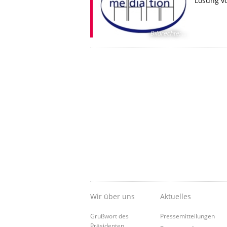
Lösung vo
Bildrechte
:
...
Wir über uns
Aktuelles
Grußwort des
Pressemitteilungen
Präsidenten