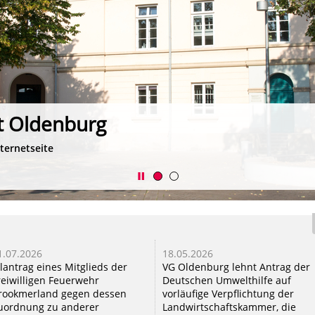
t Oldenburg
ternetseite
1.07.2026
18.05.2026
ilantrag eines Mitglieds der
VG Oldenburg lehnt Antrag der
reiwilligen Feuerwehr
Deutschen Umwelthilfe auf
rookmerland gegen dessen
vorläufige Verpflichtung der
uordnung zu anderer
Landwirtschaftskammer, die