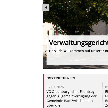
Verwaltungsgerich
Herzlich Willkommen auf unserer In
PRESSEMITTEILUNGEN
07.07.2026
0
VG Oldenburg lehnt Eilantrag
E
gegen Allgemeinverfügung der
F
Gemeinde Bad Zwischenahn
B
über die
Z