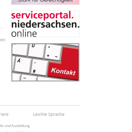
ken
riere
Leichte Sprache
fe und Ausbildung